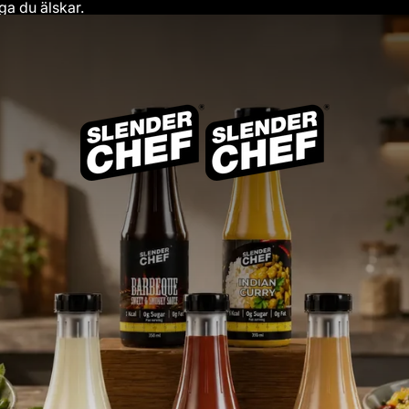
ga du älskar.