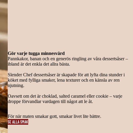
Gör varje tugga minnesvärd
Pannkakor, banan och en generös ringling av våra dessertsåser –
ibland är det enkla det allra bästa.
Slender Chef dessertsåser är skapade för att lyfta dina stunder i
köket med fylliga smaker, lena texturer och en känsla av ren
njutning.
Oavsett om det är choklad, salted caramel eller cookie – varje
droppe förvandlar vardagen till något att le åt.
För när maten smakar gott, smakar livet lite bättre.
SE ALLA SMAK