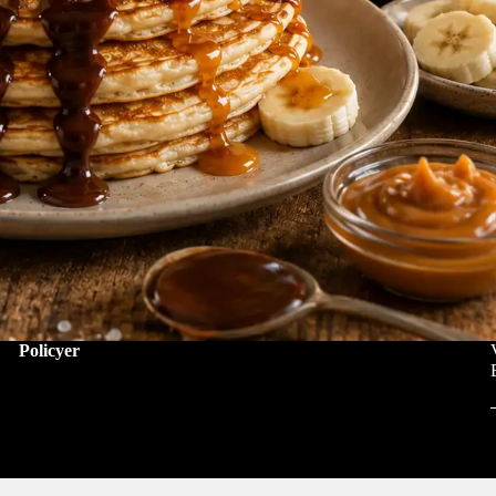
Policyer
Privacy Policy
Refund Policy
Refund Policy
Shipping Policy
Terms of Service