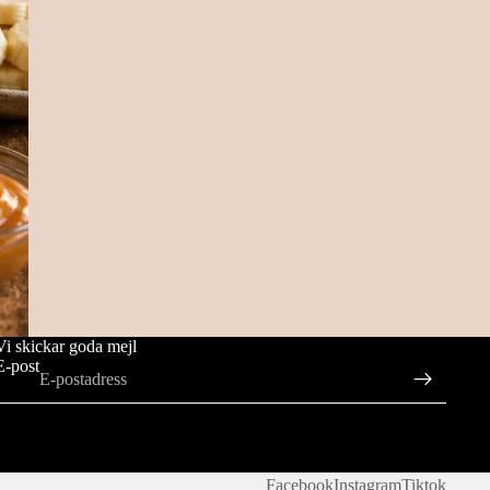
Vi skickar goda mejl
E-post
Facebook
Instagram
Tiktok