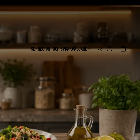
SEK
REGION- OCH SPRÅKVÄLJARE